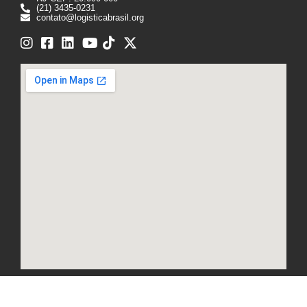
(21) 3435-0231
contato@logisticabrasil.org