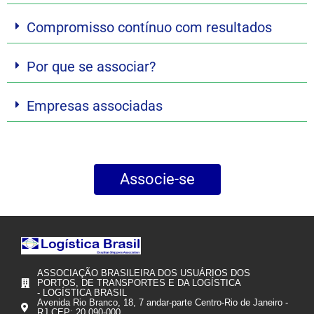
Compromisso contínuo com resultados
Por que se associar?
Empresas associadas
Associe-se
ASSOCIAÇÃO BRASILEIRA DOS USUÁRIOS DOS
PORTOS, DE TRANSPORTES E DA LOGÍSTICA
- LOGÍSTICA BRASIL
Avenida Rio Branco, 18, 7 andar-parte Centro-Rio de Janeiro -
RJ CEP: 20.090-000